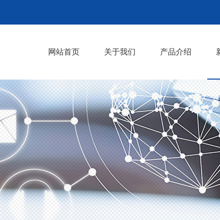
网站首页
关于我们
产品介绍
董事长致辞
企业文化
企业团队
资质荣誉
乘客电梯
别墅电梯
医用电梯
观光电梯
自动扶梯
载货电梯
>
>
>
>