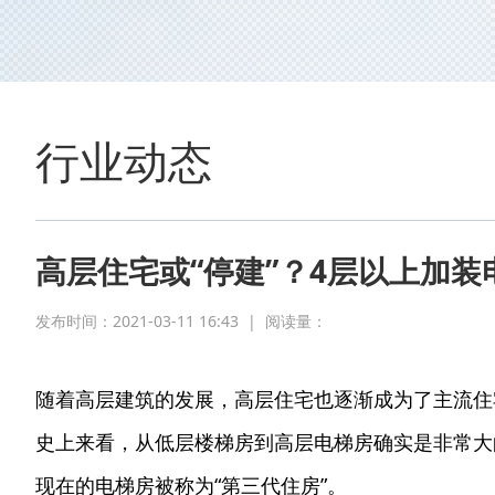
行业动态
高层住宅或“停建”？4层以上加装
发布时间：2021-03-11 16:43
|
阅读量：
随着高层建筑的发展，高层住宅也逐渐成为了主流住
史上来看，从低层楼梯房到高层电梯房确实是非常大
现在的电梯房被称为“第三代住房”。