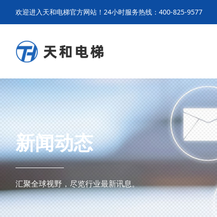
欢迎进入天和电梯官方网站！24小时服务热线：400-825-9577
新闻动态
汇聚全球视野，尽览行业最新讯息。